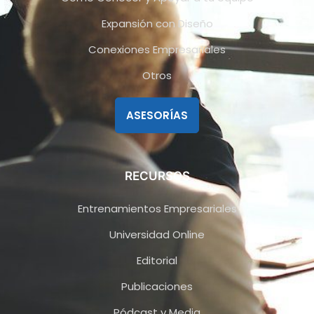
Expansión con Diseño
Conexiones Empresariales
Otros
ASESORÍAS
RECURSOS
Entrenamientos Empresariales
Universidad Online
Editorial
Publicaciones
Pódcast y Media