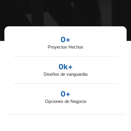
0
+
Proyectos Hechos
0
k+
Diseños de vanguardia
0
+
Opciones de Negocio