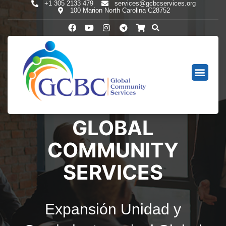
+1 305 2133 479
services@gcbcservices.org
100 Marion North Carolina C28752
GLOBAL
COMMUNITY
SERVICES
Expansión Unidad y