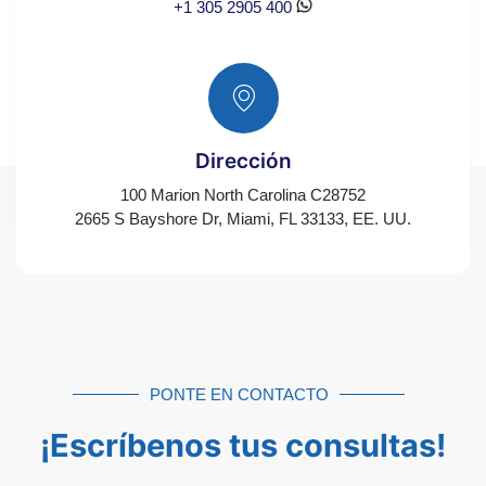
+1 305 2905 400
Dirección
100 Marion North Carolina C28752
2665 S Bayshore Dr, Miami, FL 33133, EE. UU.
PONTE EN CONTACTO
¡Escríbenos tus consultas!