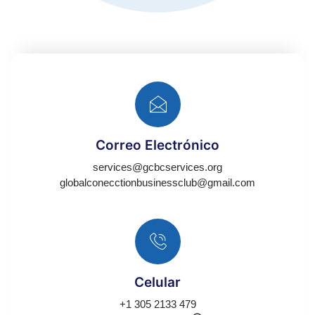
Correo Electrónico
services@gcbcservices.org
globalconecctionbusinessclub@gmail.com
Celular
+1 305 2133 479