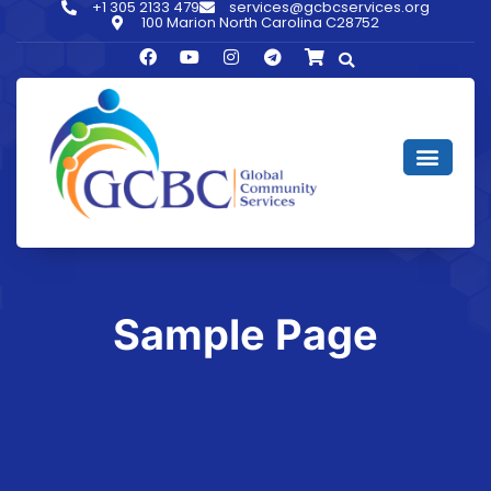
+1 305 2133 479
services@gcbcservices.org
100 Marion North Carolina C28752
Sample Page