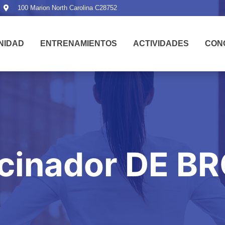
100 Marion North Carolina C28752
NIDAD
ENTRENAMIENTOS
ACTIVIDADES
CON
ocinador DE B