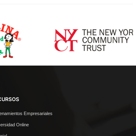
CURSOS
enamientos Empresariales
ersidad Online
rial