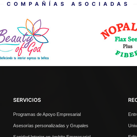
COMPAÑÍAS ASOCIADAS
SERVICIOS
RE
Programas de Apoyo Empresarial
Entr
Asesorías personalizadas y Grupales
Univ
Sanidad Interior en ámbito Empresarial
Edito