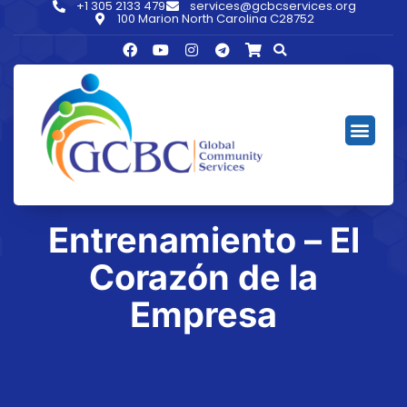
+1 305 2133 479
services@gcbcservices.org
100 Marion North Carolina C28752
Entrenamiento – El
Corazón de la
Empresa