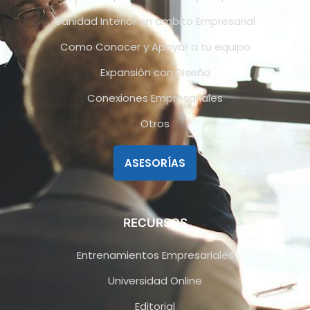
Sanidad Interior en ámbito Empresarial
Como Conocer y Apoyar a tu equipo
Expansión con Diseño
Conexiones Empresariales
Otros
ASESORÍAS
RECURSOS
Entrenamientos Empresariales
Universidad Online
Editorial