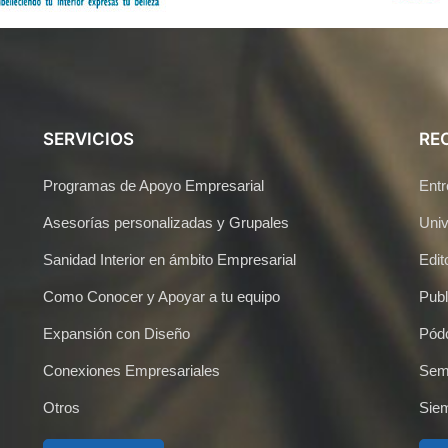
SERVICIOS
RE
Programas de Apoyo Empresarial
Entr
Asesorías personalizadas y Grupales
Univ
Sanidad Interior en ámbito Empresarial
Edito
Como Conocer y Apoyar a tu equipo
Publ
Expansión con Diseño
Pódc
Conexiones Empresariales
Semi
Otros
Sie