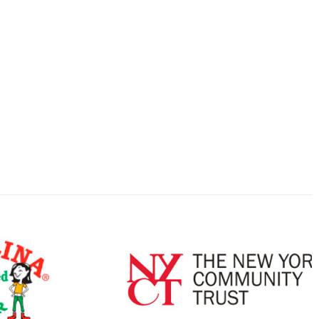
El Líder de estos Tiempos